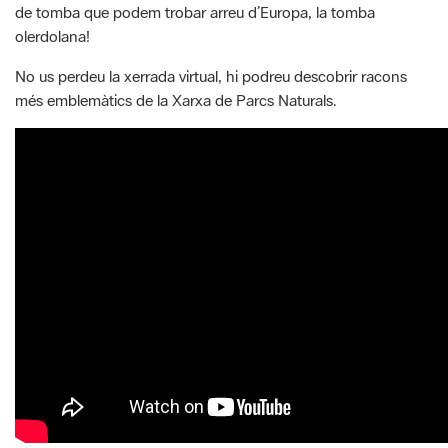
de tomba que podem trobar arreu d’Europa, la tomba
olerdolana!
No us perdeu la xerrada virtual, hi podreu descobrir racons
més emblemàtics de la Xarxa de Parcs Naturals.