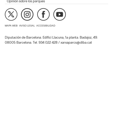
Opinión sobre los parques
MAPA WEB
AVISO LEGAL
ACCESIBILIDAD
Diputación de Barcelona. Edifici Llacuna, 1a planta. Badajoz, 49.
08005 Barcelona. Tel. 934 022 428 / xarxaparcs@diba.cat