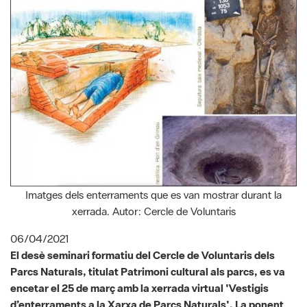
Imatges dels enterraments que es van mostrar durant la
xerrada. Autor: Cercle de Voluntaris
06/04/2021
El desè seminari formatiu del Cercle de Voluntaris dels
Parcs Naturals, titulat Patrimoni cultural als parcs, es va
encetar el 25 de març amb la xerrada virtual 'Vestigis
d’enterraments a la Xarxa de Parcs Naturals'. La ponent