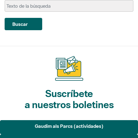
Buscar
Suscríbete
a nuestros boletines
Gaudim als Parcs (actividades)
L'Informatiu dels Parcs (noticias)