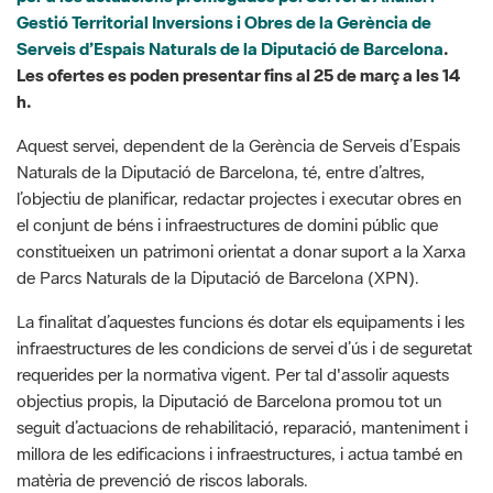
h.
Aquest servei, dependent de la Gerència de Serveis d’Espais
Naturals de la Diputació de Barcelona, té, entre d’altres,
l’objectiu de planificar, redactar projectes i executar obres en
el conjunt de béns i infraestructures de domini públic que
constitueixen un patrimoni orientat a donar suport a la Xarxa
de Parcs Naturals de la Diputació de Barcelona (XPN).
La finalitat d’aquestes funcions és dotar els equipaments i les
infraestructures de les condicions de servei d’ús i de seguretat
requerides per la normativa vigent. Per tal d'assolir aquests
objectius propis, la Diputació de Barcelona promou tot un
seguit d’actuacions de rehabilitació, reparació, manteniment i
millora de les edificacions i infraestructures, i actua també en
matèria de prevenció de riscos laborals.
El contracte preveu, doncs, els serveis per realitzar les
coordinacions de seguretat i salut i la redacció d’Estudis