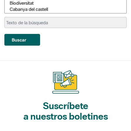
Buscar
Suscríbete
a nuestros boletines
Gaudim als Parcs (actividades)
L'Informatiu dels Parcs (noticias)