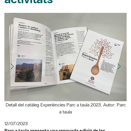
Detall del catàleg Experiències Parc a taula 2023. Autor: Parc
a taula
12/07/2023
Parc a taula presenta una renovada edició de les
Experiències Parc a taula, el catàleg d’experiències
gastronòmiques de la Xarxa de Parcs Naturals. Les
Experiències Parc a taula són propostes gastronòmiques