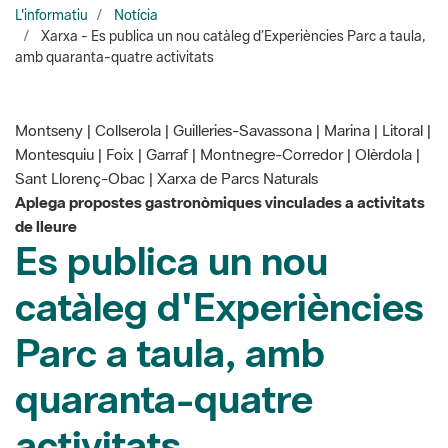
Montseny | Collserola | Guilleries-Savassona | Marina | Litoral |
Montesquiu | Foix | Garraf | Montnegre-Corredor | Olèrdola |
Sant Llorenç-Obac | Xarxa de Parcs Naturals
Aplega propostes gastronòmiques vinculades a activitats
de lleure
Es publica un nou
catàleg d'Experiències
Parc a taula, amb
quaranta-quatre
activitats