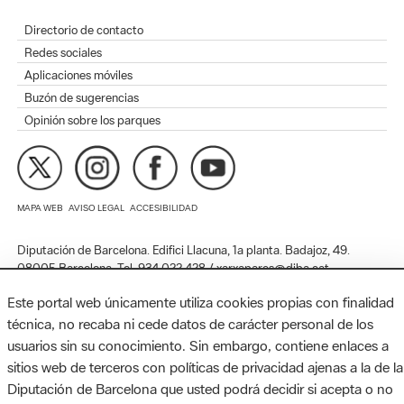
Aplicaciones móviles
Buzón de sugerencias
Opinión sobre los parques
MAPA WEB
AVISO LEGAL
ACCESIBILIDAD
Diputación de Barcelona. Edifici Llacuna, 1a planta. Badajoz, 49.
08005 Barcelona. Tel. 934 022 428 / xarxaparcs@diba.cat
Este portal web únicamente utiliza cookies propias con finalidad
técnica, no recaba ni cede datos de carácter personal de los
usuarios sin su conocimiento. Sin embargo, contiene enlaces a
sitios web de terceros con políticas de privacidad ajenas a la de la
Diputación de Barcelona que usted podrá decidir si acepta o no