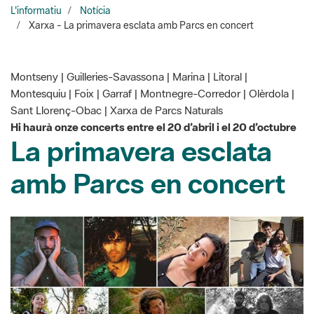
Montseny | Guilleries-Savassona | Marina | Litoral |
Montesquiu | Foix | Garraf | Montnegre-Corredor | Olèrdola |
Sant Llorenç-Obac | Xarxa de Parcs Naturals
Hi haurà onze concerts entre el 20 d’abril i el 20 d’octubre
La primavera esclata
amb Parcs en concert