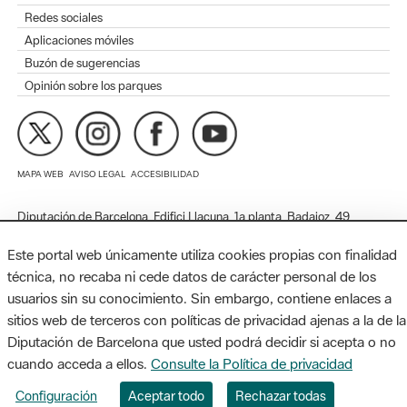
Opinión sobre los parques
MAPA WEB
AVISO LEGAL
ACCESIBILIDAD
Diputación de Barcelona. Edifici Llacuna, 1a planta. Badajoz, 49.
08005 Barcelona. Tel. 934 022 428 / xarxaparcs@diba.cat
Este portal web únicamente utiliza cookies propias con finalidad
técnica, no recaba ni cede datos de carácter personal de los
usuarios sin su conocimiento. Sin embargo, contiene enlaces a
sitios web de terceros con políticas de privacidad ajenas a la de la
Diputación de Barcelona que usted podrá decidir si acepta o no
cuando acceda a ellos.
Consulte la Política de privacidad
Configuración
Aceptar todo
Rechazar todas