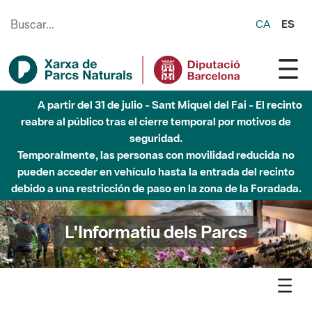
Saltar al contenido principal
CA
ES
Hasta diciembre de 2026 - Parque Fluvial Besós -
Afectaciones en el cauce del Parque Fluvial del Besòs debido
a obras de construcción de una pasarela sobre el río
L'Informatiu dels Parcs
L'informatiu
Notícia
Xarxa - La primavera esclata amb Parcs en concert