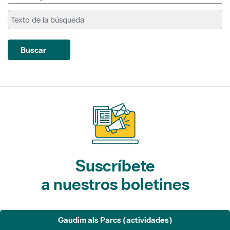
Buscar
Suscríbete
a nuestros boletines
Gaudim als Parcs (actividades)
L'Informatiu dels Parcs (noticias)