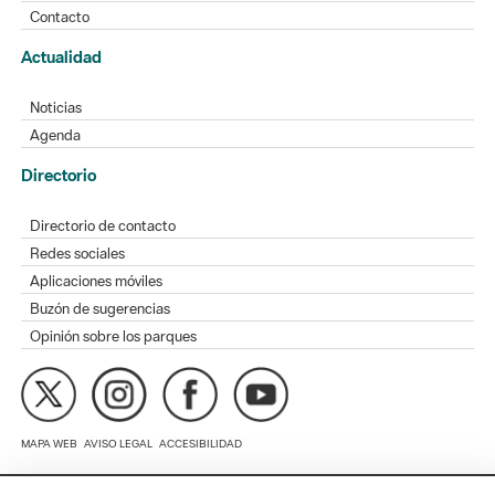
Noticias
Agenda
Directorio
Directorio de contacto
Redes sociales
Aplicaciones móviles
Buzón de sugerencias
Opinión sobre los parques
MAPA WEB
AVISO LEGAL
ACCESIBILIDAD
Diputación de Barcelona. Edifici Llacuna, 1a planta. Badajoz, 49.
08005 Barcelona. Tel. 934 022 428 / xarxaparcs@diba.cat