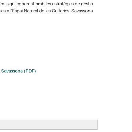
es a l’Espai Natural de les Guilleries-Savassona.
ries-Savassona (PDF)