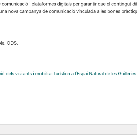
xa una nova campanya de comunicació vinculada a les bones pràctiqu
ble, ODS,
ció dels visitants i mobilitat turística a l’Espai Natural de les Guille