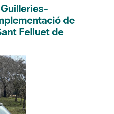
 Guilleries-
implementació de
Sant Feliuet de