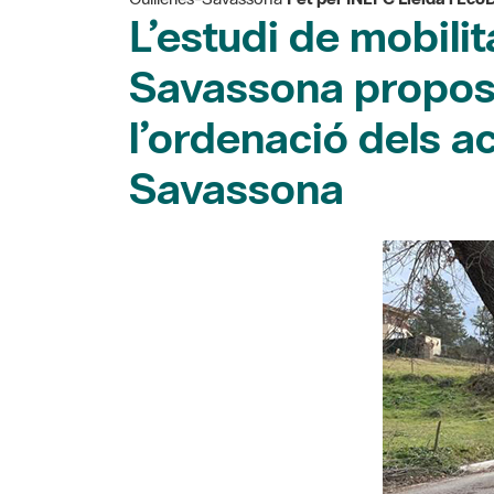
L’estudi de mobilit
Savassona proposa
l’ordenació dels ac
Savassona