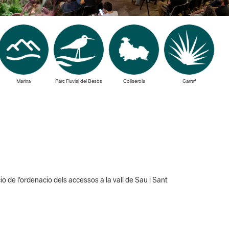
Marina
Parc Fluvial del Besòs
Collserola
Garraf
o de l'ordenacio dels accessos a la vall de Sau i Sant