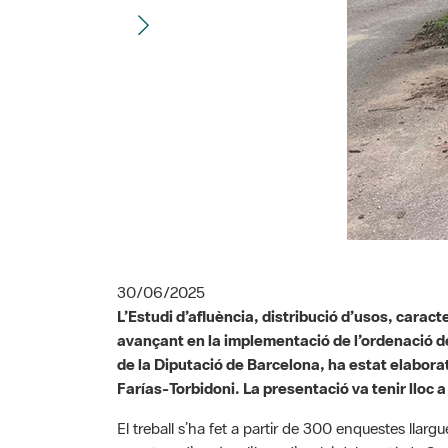
30/06/2025
L’Estudi d’afluència, distribució d’usos, caract
avançant en la implementació de l’ordenació de
de la Diputació de Barcelona, ha estat elabora
Farías-Torbidoni. La presentació va tenir lloc
El treball s’ha fet a partir de 300 enquestes llarg
carretera d’accés a l’àrea d’esplai del pantà de Sa