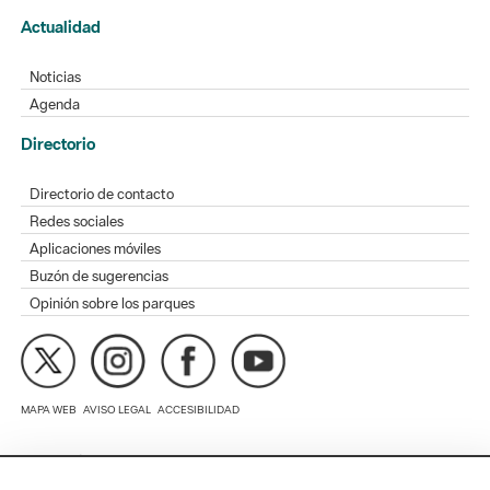
Agenda
Directorio
Directorio de contacto
Redes sociales
Aplicaciones móviles
Buzón de sugerencias
Opinión sobre los parques
MAPA WEB
AVISO LEGAL
ACCESIBILIDAD
Diputación de Barcelona. Edifici Llacuna, 1a planta. Badajoz, 49.
08005 Barcelona. Tel. 934 022 428 / xarxaparcs@diba.cat