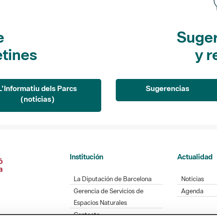
e
Suger
etines
y r
L'Informatiu dels Parcs
Sugerencias
(noticias)
Institución
Actualidad
La Diputación de Barcelona
Noticias
Gerencia de Servicios de
Agenda
Espacios Naturales
Contacto