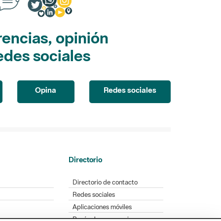
encias, opinión
edes sociales
Opina
Redes sociales
Directorio
Directorio de contacto
Redes sociales
Aplicaciones móviles
Buzón de sugerencias
Opinión sobre los parques