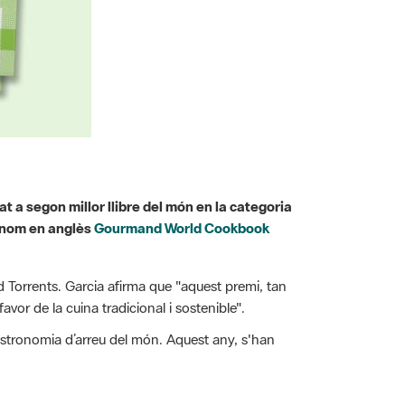
t a segon millor llibre del món en la categoria
u nom en anglès
Gourmand World Cookbook
avid Torrents. Garcia afirma que "aquest premi, tan
or de la cuina tradicional i sostenible".
astronomia d’arreu del món. Aquest any, s'han