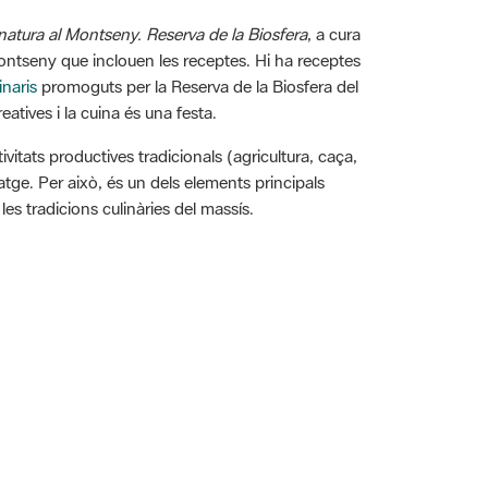
 natura al Montseny. Reserva de la Biosfera
, a cura
 Montseny que inclouen les receptes. Hi ha receptes
inaris
promoguts per la Reserva de la Biosfera del
atives i la cuina és una festa.
ivitats productives tradicionals (agricultura, caça,
satge. Per això, és un dels elements principals
 les tradicions culinàries del massís.