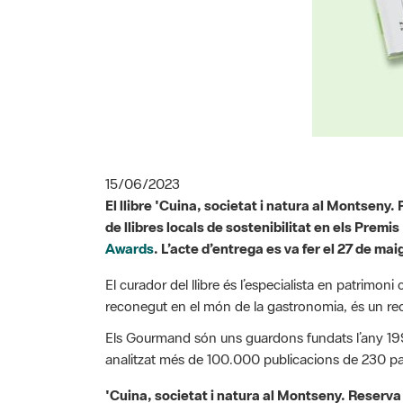
15/06/2023
El llibre 'Cuina, societat i natura al Montseny.
de llibres locals de sostenibilitat en els Pre
Awards
. L’acte d’entrega es va fer el 27 de ma
El curador del llibre és l’especialista en patrimoni
reconegut en el món de la gastronomia, és un reco
Els Gourmand són uns guardons fundats l’any 1995
analitzat més de 100.000 publicacions de 230 pa
'Cuina, societat i natura al Montseny. Reserva 