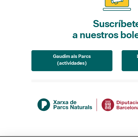
Suscríbet
a nuestros bol
Gaudim als Parcs
(actividades)