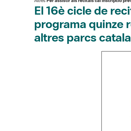
El 16è cicle de rec
programa quinze re
altres parcs catal