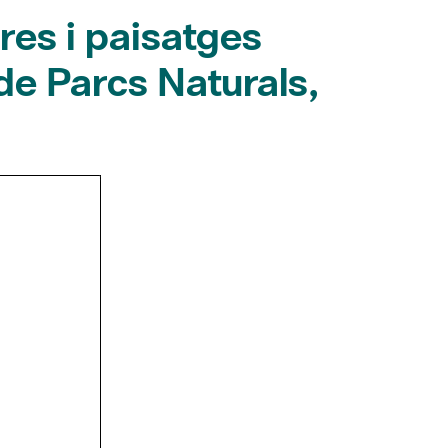
tres i paisatges
de Parcs Naturals,