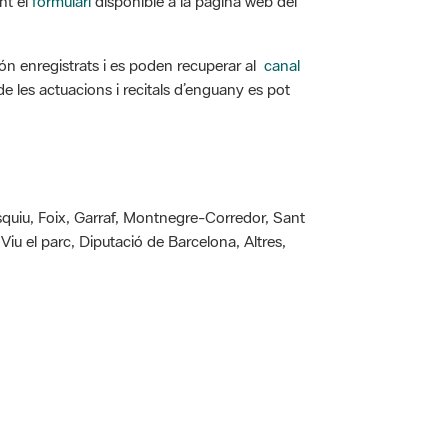
 són enregistrats i es poden recuperar al
canal
 de les actuacions i recitals d’enguany es pot
esquiu, Foix, Garraf, Montnegre-Corredor, Sant
iu el parc, Diputació de Barcelona, Altres,