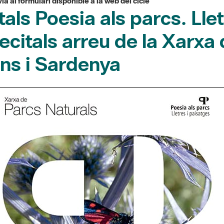
itals Poesia als parcs. Lle
citals arreu de la Xarxa 
ans i Sardenya