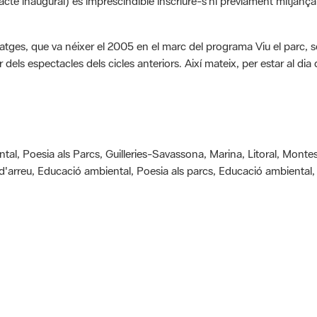
paisatges, que va néixer el 2005 en el marc del programa Viu el parc,
 dels espectacles dels cicles anteriors. Així mateix, per estar al dia
tal, Poesia als Parcs, Guilleries-Savassona, Marina, Litoral, Mont
'arreu, Educació ambiental, Poesia als parcs, Educació ambiental, V