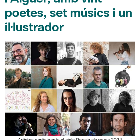
il·lustrador
Artistes participants al cicle Poesia als parcs 2024
19/03/2024
La Xarxa de Parcs Naturals celebra el Dia Mundial de la