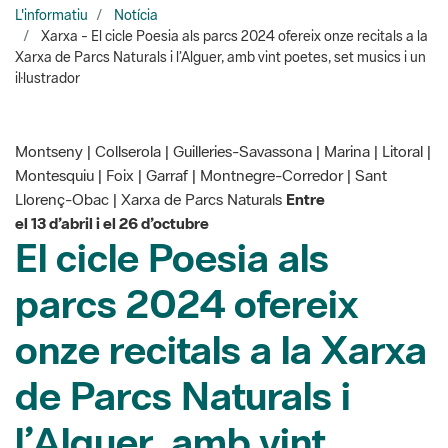
il·lustrador
Montseny | Collserola | Guilleries-Savassona | Marina | Litoral |
Montesquiu | Foix | Garraf | Montnegre-Corredor | Sant
Llorenç-Obac | Xarxa de Parcs Naturals
Entre
el 13 d’abril i el 26 d’octubre
El cicle Poesia als
parcs 2024 ofereix
onze recitals a la Xarxa
de Parcs Naturals i
l’Alguer, amb vint
poetes, set músics i un