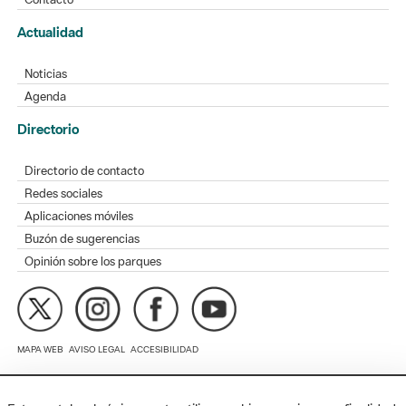
Noticias
Agenda
Directorio
Directorio de contacto
Redes sociales
Aplicaciones móviles
Buzón de sugerencias
Opinión sobre los parques
MAPA WEB
AVISO LEGAL
ACCESIBILIDAD
Diputación de Barcelona. Edifici Llacuna, 1a planta. Badajoz, 49.
08005 Barcelona. Tel. 934 022 428 / xarxaparcs@diba.cat