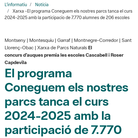
Montseny | Montesquiu | Garraf | Montnegre-Corredor | Sant
Llorenç-Obac | Xarxa de Parcs Naturals
El
concurs d’auques premia les escoles Cascabell i Roser
Capdevila
El programa
Coneguem els nostres
parcs tanca el curs
2024-2025 amb la
participació de 7.770
alumnes de 206
escoles