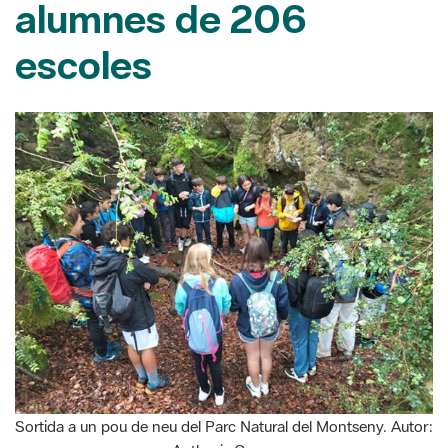
Sortida a un pou de neu del Parc Natural del Montseny. Autor:
Anthesis Group
25/06/2025
L’arribada de l’estiu posa punt i final al programa escolar