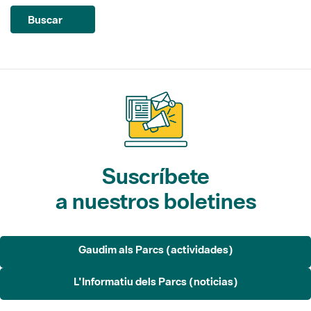
Suscríbete
a nuestros boletines
Gaudim als Parcs (actividades)
L'Informatiu dels Parcs (noticias)