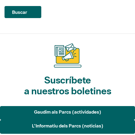
Suscríbete
a nuestros boletines
Gaudim als Parcs (actividades)
L'Informatiu dels Parcs (noticias)