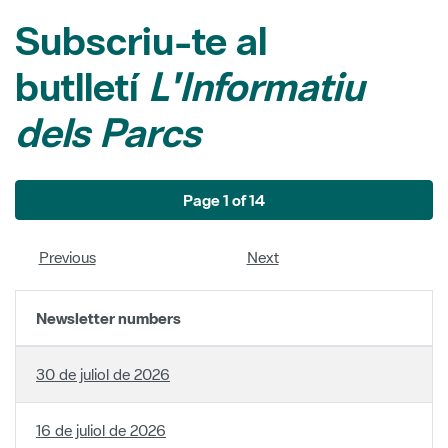
butlletí
L'Informatiu
dels Parcs
Page 1 of 14
Previous
Next
Newsletter numbers
30 de juliol de 2026
16 de juliol de 2026
2 de juliol de 2026