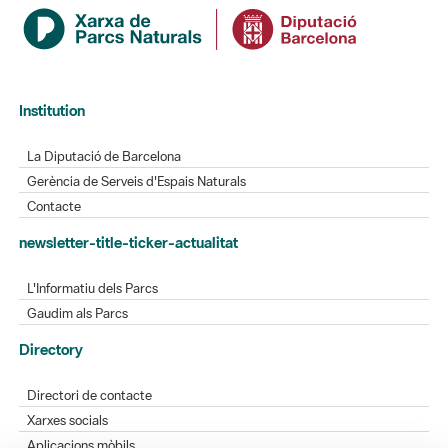
Institution
La Diputació de Barcelona
Gerència de Serveis d'Espais Naturals
Contacte
newsletter-title-ticker-actualitat
L'Informatiu dels Parcs
Gaudim als Parcs
Directory
Directori de contacte
Xarxes socials
Aplicacions mòbils
Bústia de suggeriments
Opineu sobre els parcs