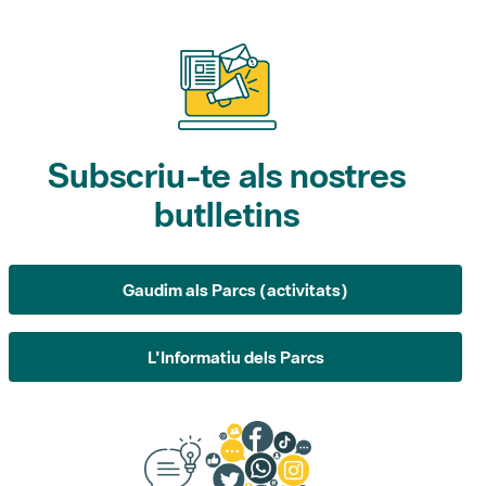
Subscriu-te als nostres
butlletins
Gaudim als Parcs (activitats)
L'Informatiu dels Parcs
Suggeriments, opinió i