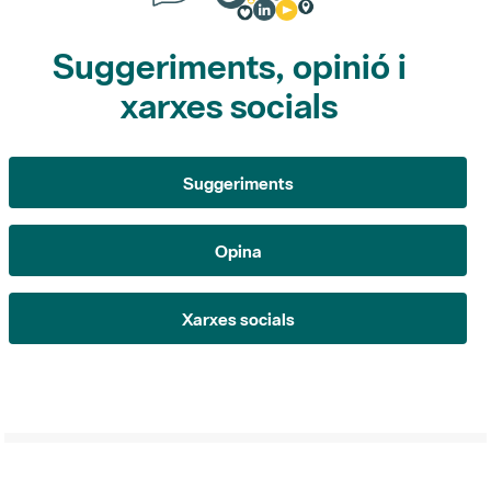
xarxes socials
Suggeriments
Opina
Xarxes socials