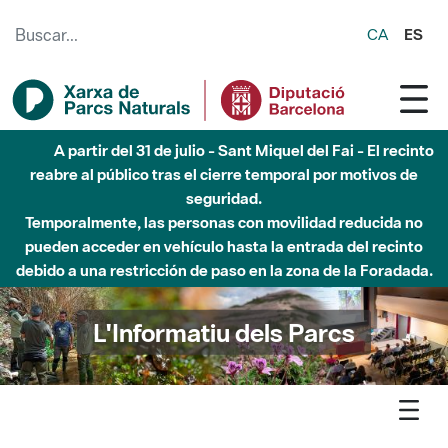
Saltar al contenido principal
CA
ES
Hasta diciembre de 2026 - Parque Fluvial Besós -
Afectaciones en el cauce del Parque Fluvial del Besòs debido
a obras de construcción de una pasarela sobre el río
L'Informatiu dels Parcs
L'informatiu
Butlletí
Suscríbete al