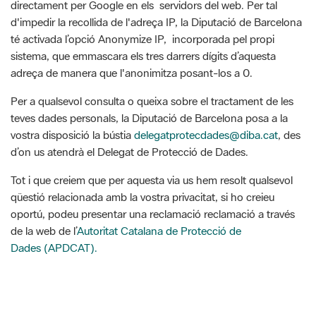
sistema, que emmascara els tres darrers dígits d’aquesta
adreça de manera que l'anonimitza posant-los a 0.
Per a qualsevol consulta o queixa sobre el tractament de les
teves dades personals, la Diputació de Barcelona posa a la
vostra disposició la bústia
delegatprotecdades@diba.cat
, des
d’on us atendrà el Delegat de Protecció de Dades.
Tot i que creiem que per aquesta via us hem resolt qualsevol
qüestió relacionada amb la vostra privacitat, si ho creieu
oportú, podeu presentar una reclamació reclamació a través
de la web de l’
Autoritat Catalana de Protecció de
Dades (APDCAT).