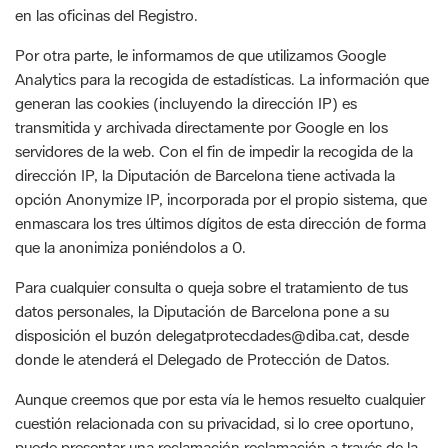
Analytics para la recogida de estadísticas. La información que
generan las cookies (incluyendo la dirección IP) es
transmitida y archivada directamente por Google en los
servidores de la web. Con el fin de impedir la recogida de la
dirección IP, la Diputación de Barcelona tiene activada la
opción Anonymize IP, incorporada por el propio sistema, que
enmascara los tres últimos dígitos de esta dirección de forma
que la anonimiza poniéndolos a 0.
Para cualquier consulta o queja sobre el tratamiento de tus
datos personales, la Diputación de Barcelona pone a su
disposición el buzón delegatprotecdades@diba.cat, desde
donde le atenderá el Delegado de Protección de Datos.
Aunque creemos que por esta vía le hemos resuelto cualquier
cuestión relacionada con su privacidad, si lo cree oportuno,
puede presentar una reclamación reclamación a través de la
web de la Autoridad Catalana de Protección de Datos
(APDCAT).