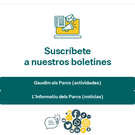
Suscríbete
a nuestros boletines
Gaudim als Parcs (actividades)
L'Informatiu dels Parcs (noticias)
Sugerencias, opinión
y redes sociales