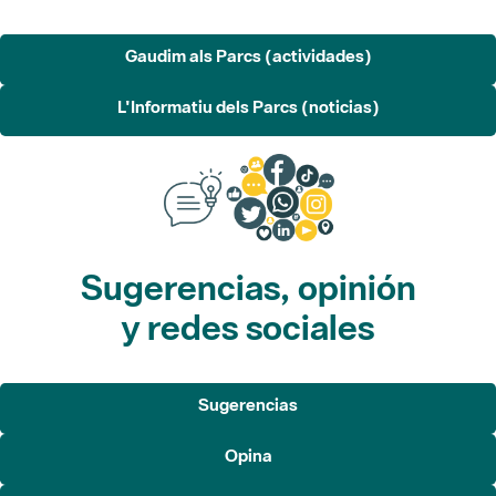
L'Informatiu dels Parcs (noticias)
Sugerencias, opinión
y redes sociales
Sugerencias
Opina
Redes sociales