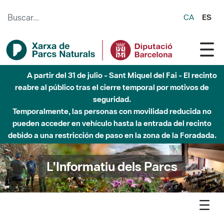
Saltar al contenido principal
CA
ES
Hasta diciembre de 2026 - Parque Fluvial Besós -
Afectaciones en el cauce del Parque Fluvial del Besòs debido
a obras de construcción de una pasarela sobre el río
L'Informatiu dels Parcs
L'informatiu
Butlletí
Suscríbete al