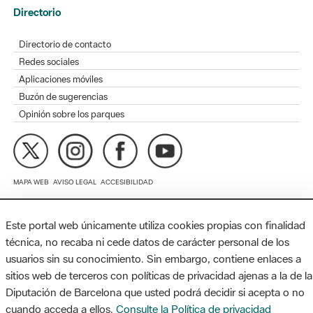
Redes sociales
Aplicaciones móviles
Buzón de sugerencias
Opinión sobre los parques
MAPA WEB
AVISO LEGAL
ACCESIBILIDAD
Diputación de Barcelona. Edifici Llacuna, 1a planta. Badajoz, 49.
08005 Barcelona. Tel. 934 022 428 / xarxaparcs@diba.cat
Este portal web únicamente utiliza cookies propias con finalidad
técnica, no recaba ni cede datos de carácter personal de los
usuarios sin su conocimiento. Sin embargo, contiene enlaces a
sitios web de terceros con políticas de privacidad ajenas a la de la
Diputación de Barcelona que usted podrá decidir si acepta o no
cuando acceda a ellos.
Consulte la Política de privacidad