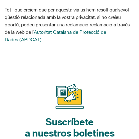
oportú, podeu presentar una reclamació reclamació a través
de la web de l’
Autoritat Catalana de Protecció de
Dades (APDCAT).
Suscríbete
a nuestros boletines
Gaudim als Parcs (actividades)