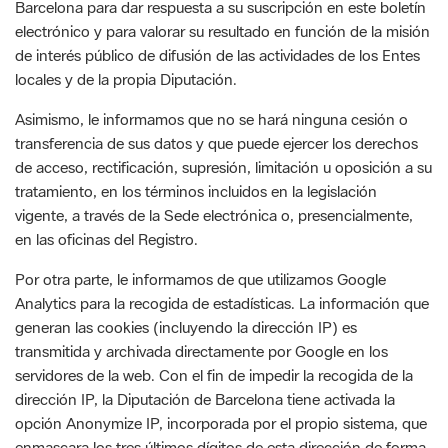
locales y de la propia Diputación.
Asimismo, le informamos que no se hará ninguna cesión o
transferencia de sus datos y que puede ejercer los derechos
de acceso, rectificación, supresión, limitación u oposición a su
tratamiento, en los términos incluidos en la legislación
vigente, a través de la Sede electrónica o, presencialmente,
en las oficinas del Registro.
Por otra parte, le informamos de que utilizamos Google
Analytics para la recogida de estadísticas. La información que
generan las cookies (incluyendo la dirección IP) es
transmitida y archivada directamente por Google en los
servidores de la web. Con el fin de impedir la recogida de la
dirección IP, la Diputación de Barcelona tiene activada la
opción Anonymize IP, incorporada por el propio sistema, que
enmascara los tres últimos dígitos de esta dirección de forma
que la anonimiza poniéndolos a 0.
Para cualquier consulta o queja sobre el tratamiento de tus